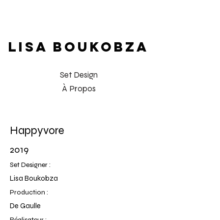
LISA BOUKOBZA
Set Design
À Propos
Happyvore
2019
Set Designer :
Lisa Boukobza
Production :
De Gaulle
Réalisateur :