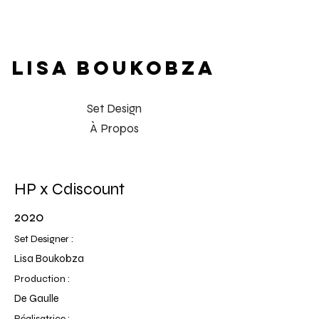
LISA BOUKOBZA
Set Design
À Propos
HP x Cdiscount
2020
Set Designer :
Lisa Boukobza
Production :
De Gaulle
Réalisatrice :