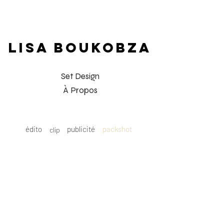
LISA BOUKOBZA
Set Design
À Propos
édito
publicité
packshot
clip