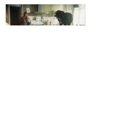
Suivant
Précédent
© Lisa Boukobza - tous droits réservés