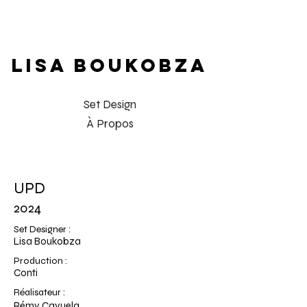
LISA BOUKOBZA
Set Design
À Propos
UPD
2024
Set Designer :
Lisa Boukobza
Production :
Conti
Réalisateur :
Rémy Cayuela