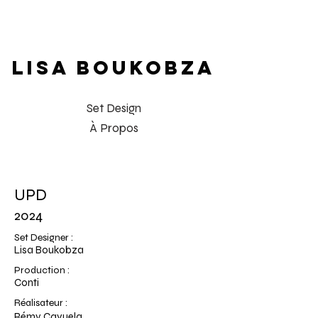
LISA BOUKOBZA
Set Design
À Propos
UPD
2024
Set Designer :
Lisa Boukobza
Production :
Conti
Réalisateur :
Rémy Cayuela