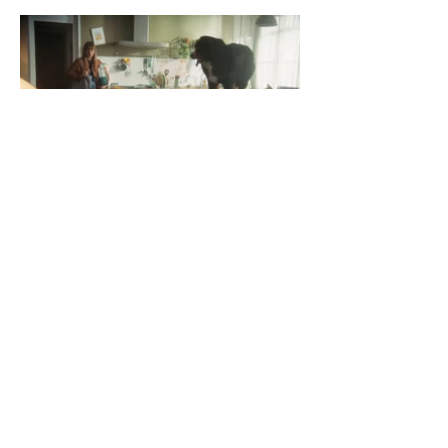
Suivant
Précédent
© Lisa Boukobza - tous droits réservés