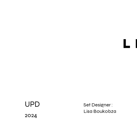
L
UPD
Set Designer :
Lisa Boukobza
2024