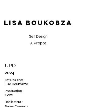
LISA BOUKOBZA
Set Design
À Propos
UPD
2024
Set Designer :
Lisa Boukobza
Production :
Conti
Réalisateur :
Rémy Cayuela