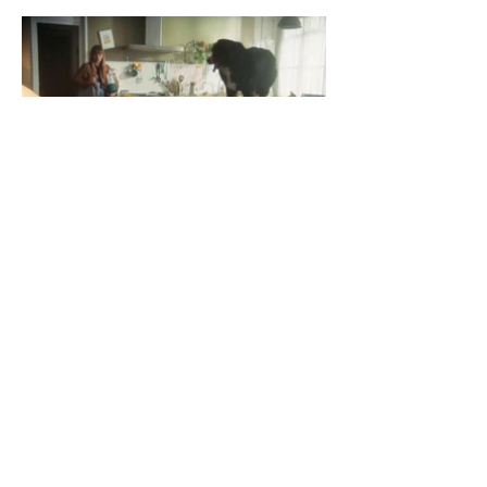
Suivant
Précédent
© Lisa Boukobza - tous droits réservés