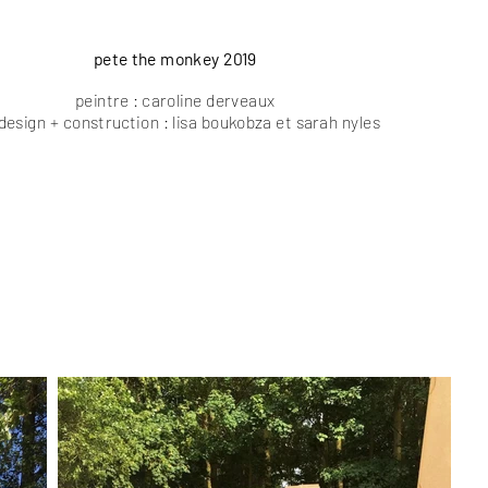
pete the monkey 2019
peintre : caroline derveaux
design + construction : lisa boukobza et sarah nyles