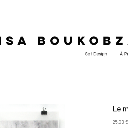
ISA BOUKOB
Set Design
À P
Le 
25,00 