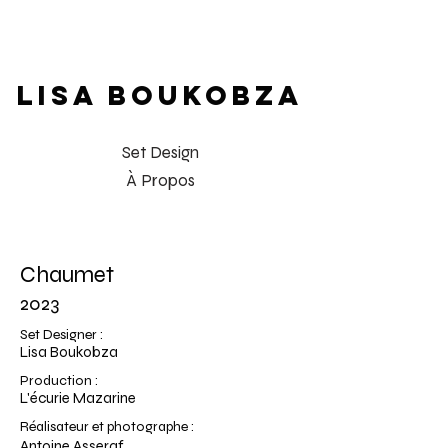
LISA BOUKOBZA
Set Design
À Propos
Chaumet
2023
Set Designer :
Lisa Boukobza
Production :
L'écurie Mazarine
Réalisateur et photographe :
Antoine Asseraf