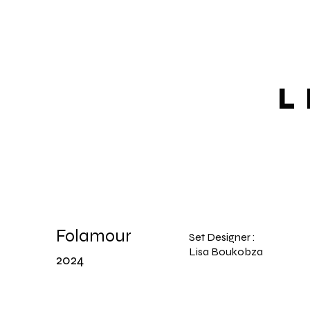
L
Folamour
Set Designer :
Lisa Boukobza
2024