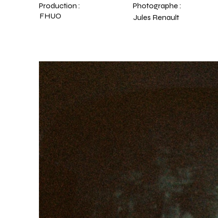
Production :
Photographe :
FHUO
Jules Renault