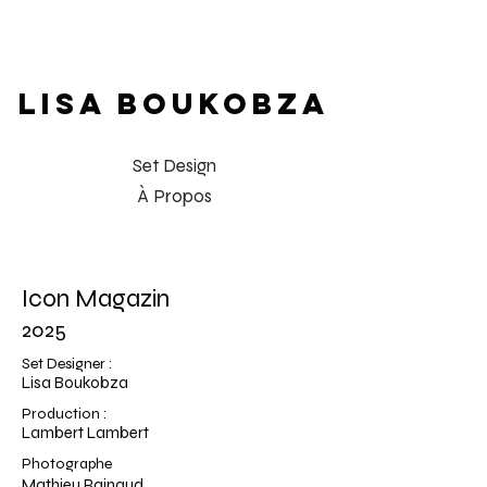
LISA BOUKOBZA
Set Design
À Propos
Icon Magazin
2025
Set Designer :
Lisa Boukobza
Production :
Lambert Lambert
Photographe
Mathieu Rainaud